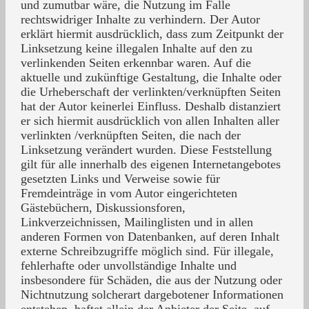
und zumutbar wäre, die Nutzung im Falle
rechtswidriger Inhalte zu verhindern. Der Autor
erklärt hiermit ausdrücklich, dass zum Zeitpunkt der
Linksetzung keine illegalen Inhalte auf den zu
verlinkenden Seiten erkennbar waren. Auf die
aktuelle und zukünftige Gestaltung, die Inhalte oder
die Urheberschaft der verlinkten/verknüpften Seiten
hat der Autor keinerlei Einfluss. Deshalb distanziert
er sich hiermit ausdrücklich von allen Inhalten aller
verlinkten /verknüpften Seiten, die nach der
Linksetzung verändert wurden. Diese Feststellung
gilt für alle innerhalb des eigenen Internetangebotes
gesetzten Links und Verweise sowie für
Fremdeinträge in vom Autor eingerichteten
Gästebüchern, Diskussionsforen,
Linkverzeichnissen, Mailinglisten und in allen
anderen Formen von Datenbanken, auf deren Inhalt
externe Schreibzugriffe möglich sind. Für illegale,
fehlerhafte oder unvollständige Inhalte und
insbesondere für Schäden, die aus der Nutzung oder
Nichtnutzung solcherart dargebotener Informationen