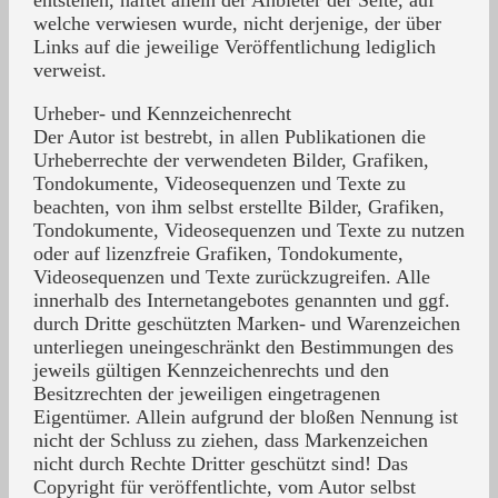
entstehen, haftet allein der Anbieter der Seite, auf
welche verwiesen wurde, nicht derjenige, der über
Links auf die jeweilige Veröffentlichung lediglich
verweist.
Urheber- und Kennzeichenrecht
Der Autor ist bestrebt, in allen Publikationen die
Urheberrechte der verwendeten Bilder, Grafiken,
Tondokumente, Videosequenzen und Texte zu
beachten, von ihm selbst erstellte Bilder, Grafiken,
Tondokumente, Videosequenzen und Texte zu nutzen
oder auf lizenzfreie Grafiken, Tondokumente,
Videosequenzen und Texte zurückzugreifen. Alle
innerhalb des Internetangebotes genannten und ggf.
durch Dritte geschützten Marken- und Warenzeichen
unterliegen uneingeschränkt den Bestimmungen des
jeweils gültigen Kennzeichenrechts und den
Besitzrechten der jeweiligen eingetragenen
Eigentümer. Allein aufgrund der bloßen Nennung ist
nicht der Schluss zu ziehen, dass Markenzeichen
nicht durch Rechte Dritter geschützt sind! Das
Copyright für veröffentlichte, vom Autor selbst