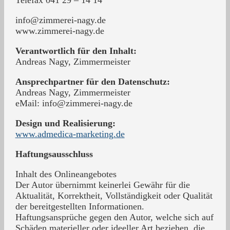
Telefax 041 29 – 14 14
info@zimmerei-nagy.de
www.zimmerei-nagy.de
Verantwortlich für den Inhalt:
Andreas Nagy, Zimmermeister
Ansprechpartner für den Datenschutz:
Andreas Nagy, Zimmermeister
eMail: info@zimmerei-nagy.de
Design und Realisierung:
www.admedica-marketing.de
Haftungsausschluss
Inhalt des Onlineangebotes
Der Autor übernimmt keinerlei Gewähr für die
Aktualität, Korrektheit, Vollständigkeit oder Qualität
der bereitgestellten Informationen.
Haftungsansprüche gegen den Autor, welche sich auf
Schäden materieller oder ideeller Art beziehen, die